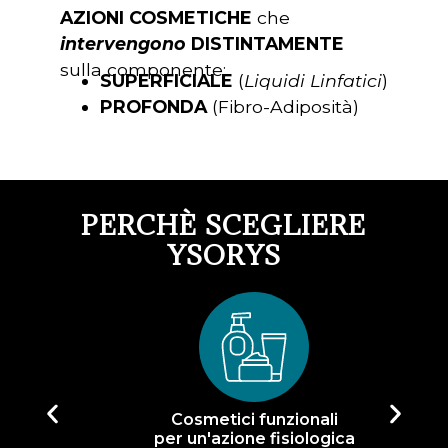
AZIONI COSMETICHE
che
intervengono
DISTINTAMENTE
sulla componente:
SUPERFICIALE
(
Liquidi Linfatici
)
PROFONDA
(Fibro-Adiposità)
PERCHÈ SCEGLIERE
YSORYS
Cosmetici funzionali
per un'azione fisiologica