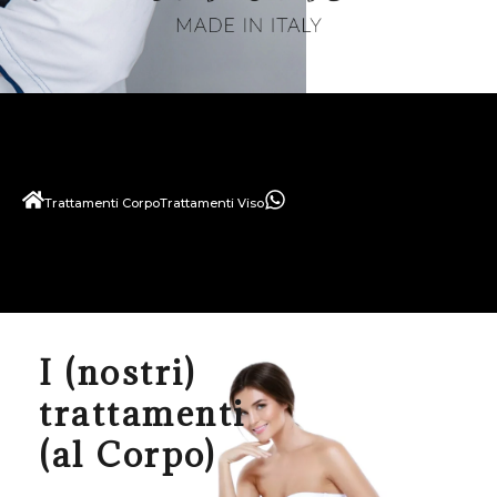
Trattamenti Corpo
Trattamenti Viso
I (nostri)
trattamenti
(al Corpo)