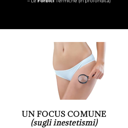
– Le
Forbici
Termiche (in profondità)
UN FOCUS COMUNE
(sugli inestetismi)