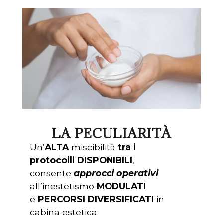
LA PECULIARITÀ
Un’
ALTA
miscibilità
tra i
protocolli
DISPONIBILI
,
consente
approcci operativi
all’inestetismo
MODULATI
e
PERCORSI DIVERSIFICATI
in
cabina estetica.