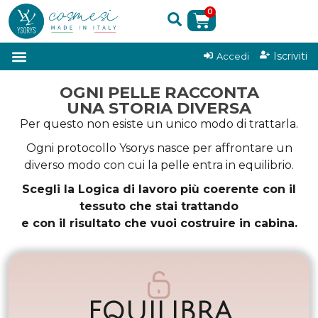
0
|
Iscriviti
Accedi
OGNI PELLE RACCONTA
UNA STORIA DIVERSA
Per questo non esiste un unico modo di trattarla.
Ogni protocollo Ysorys nasce per affrontare un
diverso modo con cui la pelle entra in equilibrio.
Scegli la Logica di lavoro più coerente con il
tessuto che stai trattando
e con il risultato che vuoi costruire in cabina.
EQUILIBRA