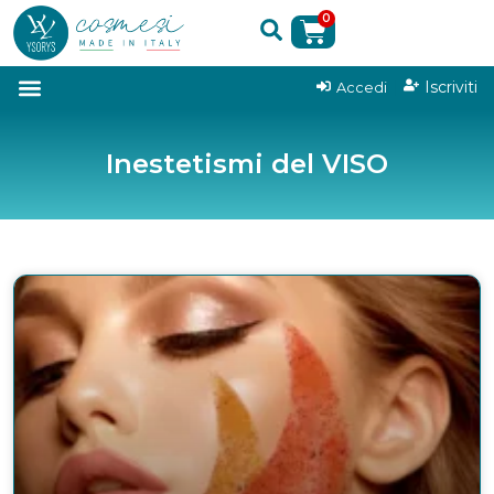
0
|
Iscriviti
Accedi
Inestetismi del VISO