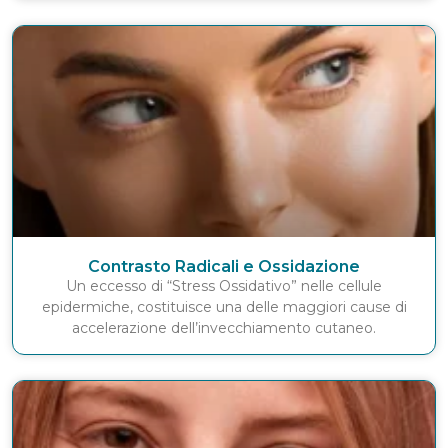
Contrasto Radicali e Ossidazione
Un eccesso di “Stress Ossidativo” nelle cellule
epidermiche, costituisce una delle maggiori cause di
accelerazione dell’invecchiamento cutaneo.