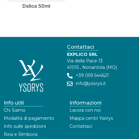
Delica 50ml
Contattaci
EXPLICO SRL
Via della Pace 13
41015 , Nonantola (MO)
+39 059 544621
info@ysorys.it
Info utili
Informazioni
Chi Siamo
Lavora con noi
Modalità di pagamento
Mappa centri Ysorys
Info sulle spedizioni
Contattaci
Resi e Rimborsi