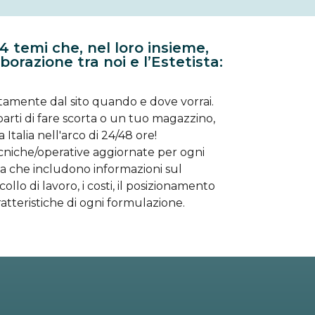
 4 temi che, nel loro insieme,
borazione tra noi e l’Estetista:
ttamente dal sito quando e dove vorrai.
rti di fare scorta o un tuo magazzino,
Italia nell'arco di 24/48 ore!
cniche/operative aggiornate per ogni
a che includono informazioni sul
ollo di lavoro, i costi, il posizionamento
atteristiche di ogni formulazione.