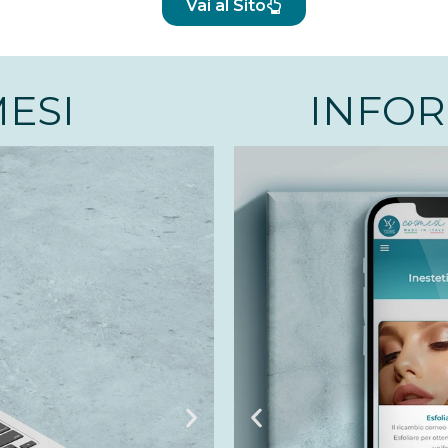
Vai al Sito
MESI
INFOR