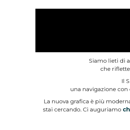
Siamo lieti di 
che riflett
Il 
una navigazione con c
La nuova grafica è più moderna
stai cercando. Ci auguriamo
ch