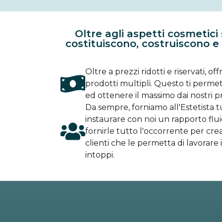
Oltre agli aspetti cosmetici 
costituiscono, costruiscono e c
Oltre a prezzi ridotti e riservati, of
prodotti multipli. Questo ti perme
ed ottenere il massimo dai nostri pr
Da sempre, forniamo all'Estetista t
instaurare con noi un rapporto flui
fornirle tutto l'occorrente per cre
clienti che le permetta di lavorare 
intoppi.