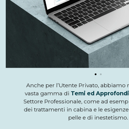
Anche per l’Utente Privato, abbiamo r
vasta gamma di
Temi ed Approfond
Settore Professionale, come ad esempi
dei trattamenti in cabina e le esigenze
pelle e di inestetismo.