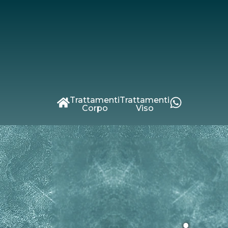
Trattamenti
Trattamenti
Corpo
Viso