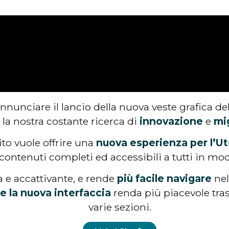
annunciare il lancio della nuova veste grafica de
e la nostra costante ricerca di
innovazione
e
mi
Sito vuole offrire una
nuova esperienza per l’U
ontenuti completi ed accessibili a tutti in mod
 e accattivante, e rende
più facile navigare
nel
e la nuova interfaccia
renda più piacevole tras
varie sezioni.