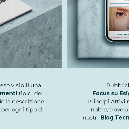
eso visibili una
Pubblic
imenti
tipici del
Focus su Esi
o la descrizione
Principi Attivi 
 per ogni tipo di
Inoltre, trovera
nostri
Blog Tecn