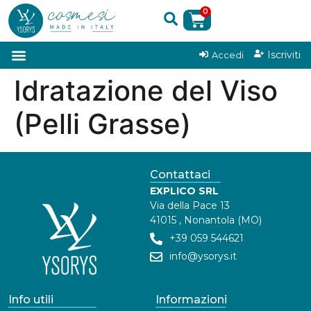
0
|
Iscriviti
Accedi
Idratazione del Viso
(Pelli Grasse)
Contattaci
EXPLICO SRL
Via della Pace 13
41015 , Nonantola (MO)
+39 059 544621
info@ysorys.it
Info utili
Informazioni