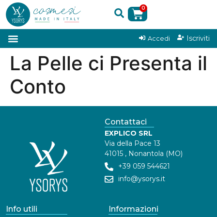
0
|
Iscriviti
Accedi
La Pelle ci Presenta il
Conto
Contattaci
EXPLICO SRL
Via della Pace 13
41015 , Nonantola (MO)
+39 059 544621
info@ysorys.it
Info utili
Informazioni