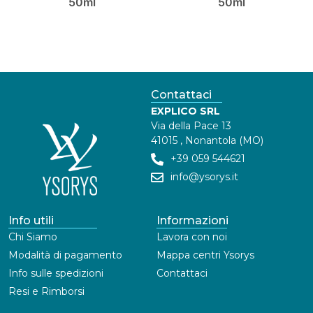
50ml
50ml
Contattaci
EXPLICO SRL
Via della Pace 13
41015 , Nonantola (MO)
+39 059 544621
info@ysorys.it
Info utili
Informazioni
Chi Siamo
Lavora con noi
Modalità di pagamento
Mappa centri Ysorys
Info sulle spedizioni
Contattaci
Resi e Rimborsi