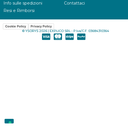
Info sulle spedizioni
Contattaci
Resi e Rimborsi
Cookie Policy
Privacy Policy
© YSORYS 2026 | EXPLICO SRL - P.Iva/C.F. 03684310364