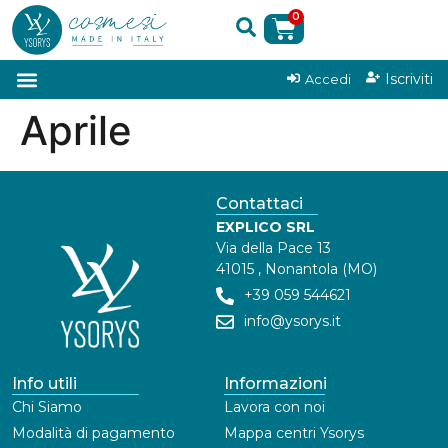
0
|
Iscriviti
Accedi
Aprile
Contattaci
EXPLICO SRL
Via della Pace 13
41015 , Nonantola (MO)
+39 059 544621
info@ysorys.it
Info utili
Informazioni
Chi Siamo
Lavora con noi
Modalità di pagamento
Mappa centri Ysorys