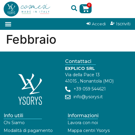
0
|
Iscriviti
Accedi
Febbraio
Contattaci
EXPLICO SRL
Via della Pace 13
41015 , Nonantola (MO)
+39 059 544621
info@ysorys.it
Info utili
Informazioni
Chi Siamo
Lavora con noi
Modalità di pagamento
Mappa centri Ysorys