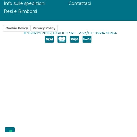
Info sulle spedizioni
Contattaci
Resi e Rimborsi
Cookie Policy
Privacy Policy
© YSORYS 2026 | EXPLICO SRL - P.Iva/C.F. 03684310364