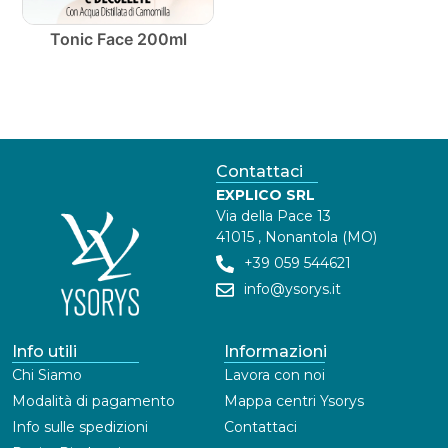
Tonic Face 200ml
Contattaci
EXPLICO SRL
Via della Pace 13
41015 , Nonantola (MO)
+39 059 544621
info@ysorys.it
Info utili
Informazioni
Chi Siamo
Lavora con noi
Modalità di pagamento
Mappa centri Ysorys
Info sulle spedizioni
Contattaci