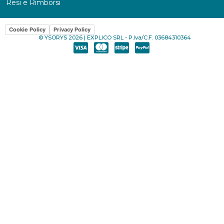
Resi e Rimborsi
Cookie Policy
Privacy Policy
© YSORYS 2026 | EXPLICO SRL - P.Iva/C.F. 03684310364