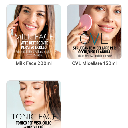
Milk Face 200ml
OVL Micellare 150ml