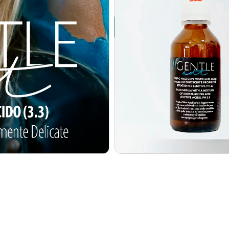
Se sei una Profess
accedi alle tue condizio