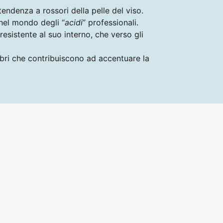
tendenza a rossori della pelle del viso.
 nel mondo degli “
acidi
” professionali.
ù resistente al suo interno, che verso gli
bri che contribuiscono ad accentuare la