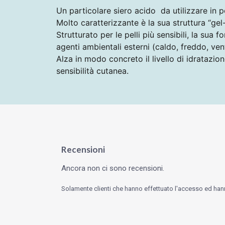
Un particolare siero acido da utilizzare in po
Molto caratterizzante è la sua struttura “ge
Strutturato per le pelli più sensibili, la sua f
agenti ambientali esterni (caldo, freddo, vent
Alza in modo concreto il livello di idrataz
sensibilità cutanea.
Recensioni
Ancora non ci sono recensioni.
Solamente clienti che hanno effettuato l'accesso ed ha