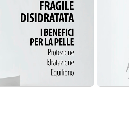
ionista
ni riservate