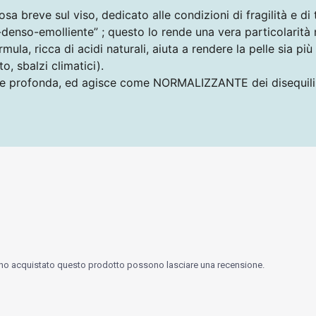
sa breve sul viso, dedicato alle condizioni di fragilità e di 
l-denso-emolliente” ; questo lo rende una vera particolarità
ormula, ricca di acidi naturali, aiuta a rendere la pelle sia pi
o, sbalzi climatici).
ione profonda, ed agisce come NORMALIZZANTE dei disequili
nno acquistato questo prodotto possono lasciare una recensione.