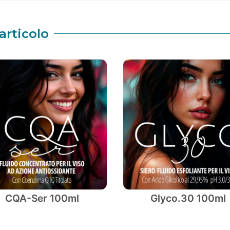
articolo
CQA-Ser 100ml
Glyco.30 100ml