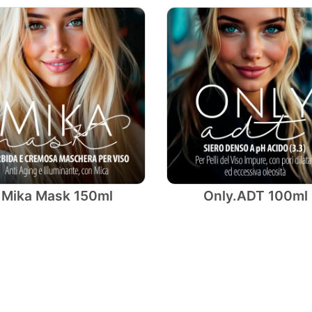
Mika Mask 150ml
Only.ADT 100ml