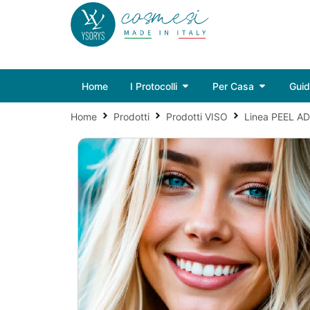
Home
I Protocolli
Per Casa
Gui
Home
Prodotti
Prodotti VISO
Linea PEEL A