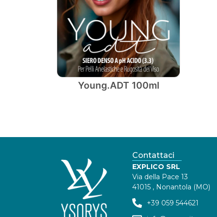
Young.ADT 100ml
Contattaci
EXPLICO SRL
Via della Pace 13
41015 , Nonantola (MO)
+39 059 544621