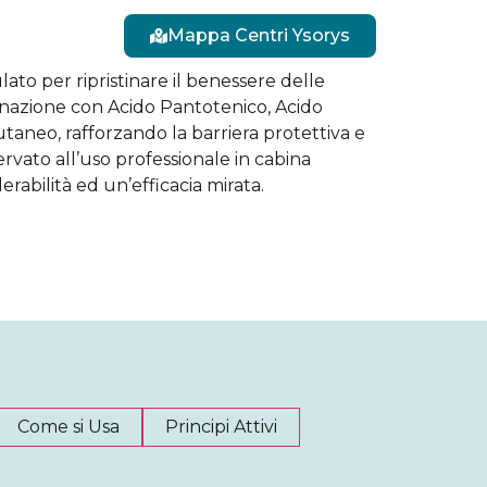
Mappa Centri Ysorys
ato per ripristinare il benessere delle
mbinazione con Acido Pantotenico, Acido
utaneo, rafforzando la barriera protettiva e
ervato all’uso professionale in cabina
erabilità ed un’efficacia mirata.
Come si Usa
Principi Attivi