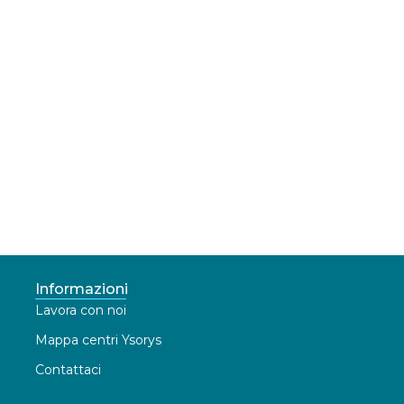
Informazioni
Lavora con noi
Mappa centri Ysorys
Contattaci