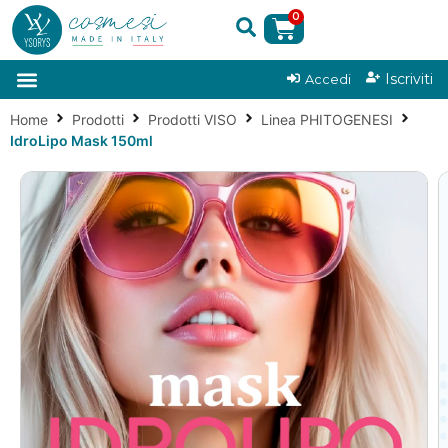
0
|
Iscriviti
Accedi
Home
Prodotti
Prodotti VISO
Linea PHITOGENESI
IdroLipo Mask 150ml