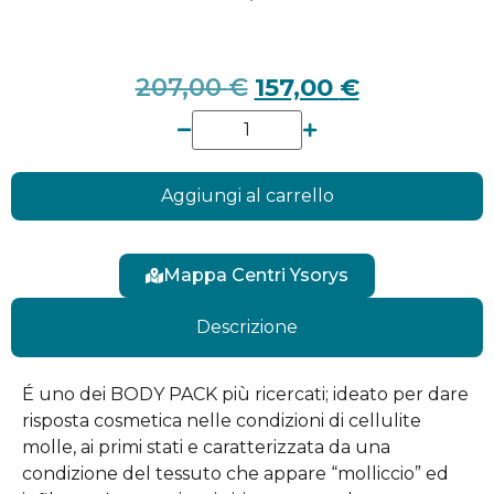
207,00
€
157,00
€
Aggiungi al carrello
Mappa Centri Ysorys
Descrizione
É uno dei BODY PACK più ricercati; ideato per dare
risposta cosmetica nelle condizioni di cellulite
molle, ai primi stati e caratterizzata da una
condizione del tessuto che appare “molliccio” ed