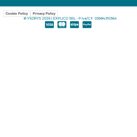
Cookie Policy
Privacy Policy
© YSORYS 2026 | EXPLICO SRL - P.Iva/C.F. 03684310364