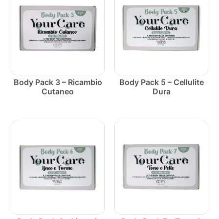
Body Pack 3 – Ricambio
Body Pack 5 – Cellulite
Cutaneo
Dura