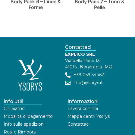
Body Pack 6 – Linee &
Body Pack 7 – Tono &
Forme
Pelle
Contattaci
EXPLICO SRL
Via della Pace 13
41015 , Nonantola (MO)
+39 059 544621
info@ysorys.it
Info utili
Informazioni
Chi Siamo
Lavora con noi
Modalità di pagamento
Mappa centri Ysorys
Info sulle spedizioni
Contattaci
Resi e Rimborsi