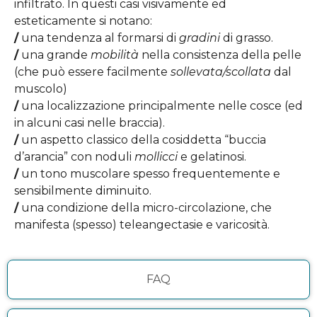
infiltrato. In questi casi visivamente ed
esteticamente si notano:
/
una tendenza al formarsi di
gradini
di grasso.
/
una grande
mobilità
nella consistenza della pelle
(che può essere facilmente
sollevata/scollata
dal
muscolo)
/
una localizzazione principalmente nelle cosce (ed
in alcuni casi nelle braccia).
/
un aspetto classico della cosiddetta “buccia
d’arancia” con noduli
mollicci
e gelatinosi.
/
un tono muscolare spesso frequentemente e
sensibilmente diminuito.
/
una condizione della micro-circolazione, che
manifesta (spesso) teleangectasie e varicosità.
FAQ