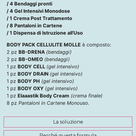
/ 4 Bendaggi pronti
/ 4 Gel Intensivi Monodose
/ 1 Crema Post Trattamento
/ 8 Pantaloni in Cartene
/ 1 Dispensa di Istruzione all'Uso
BODY PACK CELLULITE MOLLE
è composto:
2 pz
BB-DRENA
(bendaggi)
2 pz
BB-OMEO
(bendaggi)
1 pz
BODY CELL
(gel intensivo)
1 pz
BODY DRAIN
(gel intensivo)
1 pz
BODY PH
(gel intensivo)
1 pz
BODY OXY
(gel intensivo)
1 pz
Elaaastik Body Cream
(crema finale)
8 pz
Pantaloni in Cartene Monouso.
La soluzione
Perché questa formula