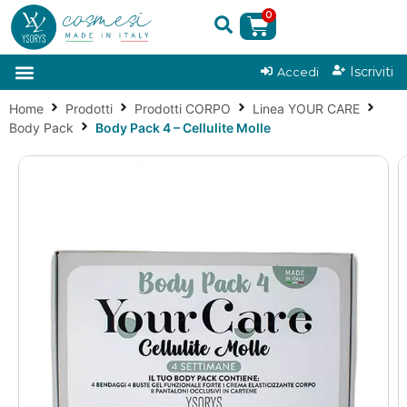
0
|
Iscriviti
Accedi
Home
Prodotti
Prodotti CORPO
Linea YOUR CARE
Body Pack
Body Pack 4 – Cellulite Molle