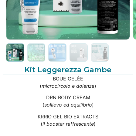
Kit Leggerezza Gambe
BOUE GELÈE
(
microcircolo e dolenza
)
DRN BODY CREAM
(
sollievo ed equilibrio
)
KRRIO GEL BIO EXTRACTS
(
il booster raffrescante
)