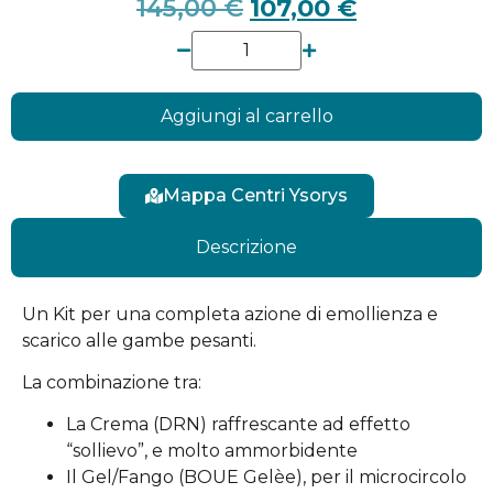
145,00
€
107,00
€
Aggiungi al carrello
Mappa Centri Ysorys
Descrizione
Un Kit per una completa azione di emollienza e
scarico alle gambe pesanti.
La combinazione tra:
La Crema (DRN) raffrescante ad effetto
“sollievo”, e molto ammorbidente
Il Gel/Fango (BOUE Gelèe), per il microcircolo