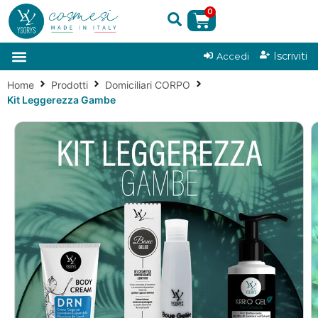
0
|
Iscriviti
Accedi
Home
Prodotti
Domiciliari CORPO
Kit Leggerezza Gambe