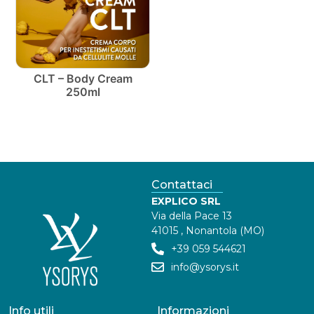
CLT – Body Cream
250ml
Contattaci
EXPLICO SRL
Via della Pace 13
41015 , Nonantola (MO)
+39 059 544621
info@ysorys.it
Info utili
Informazioni