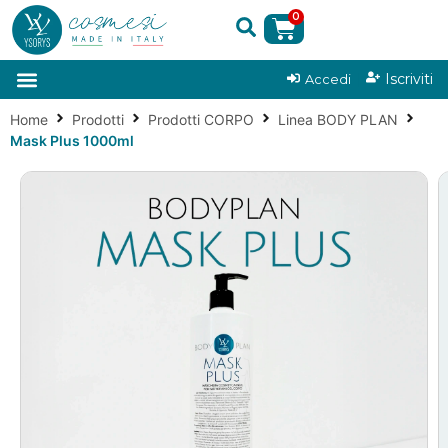
0
|
Iscriviti
Accedi
Home
Prodotti
Prodotti CORPO
Linea BODY PLAN
Mask Plus 1000ml