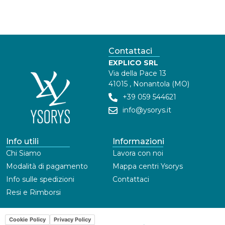
Contattaci
EXPLICO SRL
Via della Pace 13
41015 , Nonantola (MO)
+39 059 544621
info@ysorys.it
Info utili
Informazioni
Chi Siamo
Lavora con noi
Modalità di pagamento
Mappa centri Ysorys
Info sulle spedizioni
Contattaci
Resi e Rimborsi
Cookie Policy
Privacy Policy