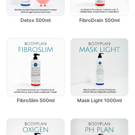
Detox 500ml
FibroDrain 500ml
FibroSlim 500ml
Mask Light 1000ml