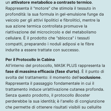
un
attivatore metabolico a contrasto termico
.
Rappresenta il "motore" che stimola il tessuto in
profondità: la sua formula in gel-emulsione funge da
veicolo per gli attivi lipolitici e fibrolitici, mentre la
sua azione termica controllata promuove la
riattivazione del microcircolo e del metabolismo
cellulare. È il prodotto che "sblocca" i tessuti
compatti, preparando i noduli adiposi e le fibre
indurite a essere trattate con successo.
Per il Protocollo in Cabina
All'interno del protocollo, MASK PLUS rappresenta la
fase di massima efficacia (fase d'urto)
. È il punto di
svolta del trattamento: il momento dell'
occlusione
.
Rappresenta il passaggio fondamentale in cui il
trattamento induce un’attivazione cutanea profonda.
Senza questo prodotto, il protocollo
Booster
perderebbe la sua identità; è l'anello di congiunzione
che permette di ottenere risultati visibili su cellulite