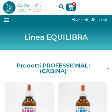
0
|
Iscriviti
Accedi
Linea EQUILIBRA
Prodotti PROFESSIONALI
(CABINA)