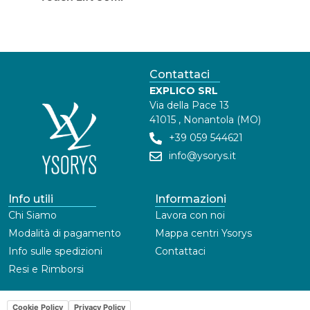
Contattaci
EXPLICO SRL
Via della Pace 13
41015 , Nonantola (MO)
+39 059 544621
info@ysorys.it
Info utili
Informazioni
Chi Siamo
Lavora con noi
Modalità di pagamento
Mappa centri Ysorys
Info sulle spedizioni
Contattaci
Resi e Rimborsi
Cookie Policy
Privacy Policy