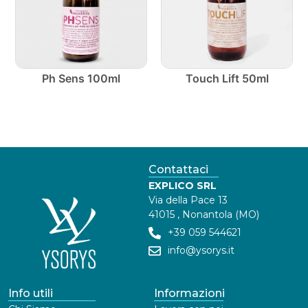
Ph Sens 100ml
Touch Lift 50ml
Contattaci
EXPLICO SRL
Via della Pace 13
41015 , Nonantola (MO)
+39 059 544621
info@ysorys.it
Info utili
Informazioni