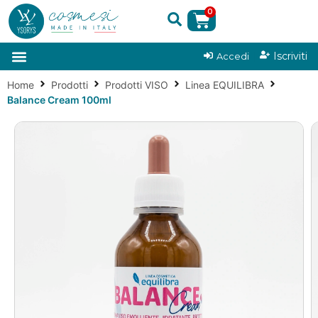
0
|
Iscriviti
Accedi
Home
Prodotti
Prodotti VISO
Linea EQUILIBRA
Balance Cream 100ml