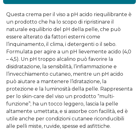
Questa crema per il viso a pH acido riequilibrante è
un prodotto che ha lo scopo di ripristinare il
naturale equilibrio del pH della pelle, che può
essere alterato da fattori esterni come
l’inquinamento, il clima, i detergenti o il sebo.
Formulata per agire a un pH lievemente acido (4,0
– 4,5). Un pH troppo alcalino può favorire la
disidratazione, la sensibilità, l’infiammazione e
l’invecchiamento cutaneo, mentre un pH acido
può aiutare a mantenere l’idratazione, la
protezione e la luminosità della pelle. Rappresenta
per lo skin-care del viso un prodotto “multi-
funzione”; ha un tocco leggero, lascia la pelle
altamente umettata, e si assorbe con facilità, ed è
utile anche per condizioni cutanee riconducibili
alle pelli miste, ruvide, spesse ed asfittiche.