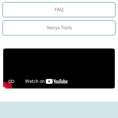
FAQ
Ysorys Tools