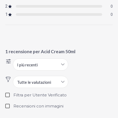
2
0
1
0
1 recensione per
Acid Cream 50ml
I più recenti
Tutte le valutazioni
Filtra per Utente Verificato
Recensioni con immagini