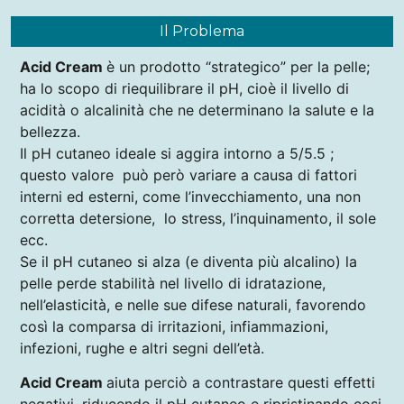
Il Problema
Acid Cream
è un prodotto “strategico” per la pelle;
ha lo scopo di riequilibrare il pH, cioè il livello di
acidità o alcalinità che ne determinano la salute e la
bellezza.
Il pH cutaneo ideale si aggira intorno a 5/5.5 ;
questo valore può però variare a causa di fattori
interni ed esterni, come l’invecchiamento, una non
corretta detersione, lo stress, l’inquinamento, il sole
ecc.
Se il pH cutaneo si alza (e diventa più alcalino) la
pelle perde stabilità nel livello di idratazione,
nell’elasticità, e nelle sue difese naturali, favorendo
così la comparsa di irritazioni, infiammazioni,
infezioni, rughe e altri segni dell’età.
Acid Cream
aiuta perciò a contrastare questi effetti