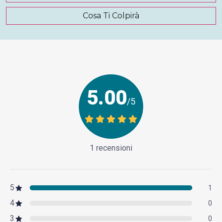
Cosa Ti Colpirà
5.00
/5
1 recensioni
5
1
4
0
3
0