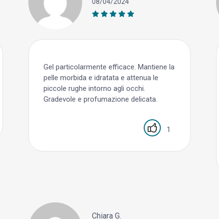
08/04/2024
Gel particolarmente efficace. Mantiene la
pelle morbida e idratata e attenua le
piccole rughe intorno agli occhi.
Gradevole e profumazione delicata.
1
Chiara G.