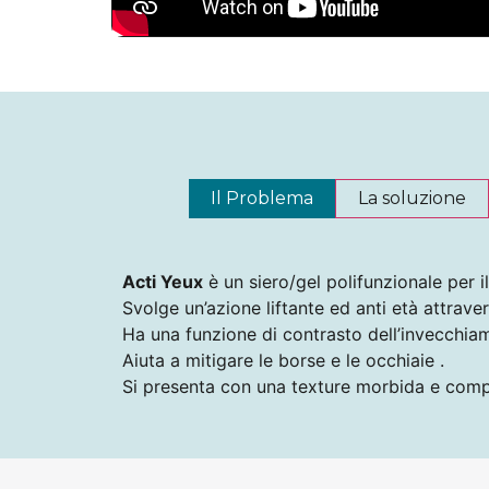
Il Problema
La soluzione
Acti Yeux
è un siero/gel polifunzionale per i
Svolge un’azione liftante ed anti età attravers
Ha una funzione di contrasto dell’invecchiam
Aiuta a mitigare le borse e le occhiaie .
Si presenta con una texture morbida e compat