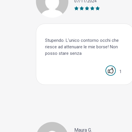
07/11/2024
Stupendo. L'unico contorno occhi che
riesce ad attenuare le mie borse! Non
posso stare senza
1
Maura G.