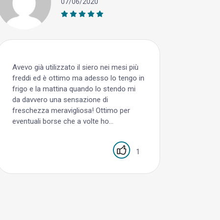
07/06/2020
Avevo già utilizzato il siero nei mesi più
freddi ed è ottimo ma adesso lo tengo in
frigo e la mattina quando lo stendo mi
da davvero una sensazione di
freschezza meravigliosa! Ottimo per
eventuali borse che a volte ho…
1