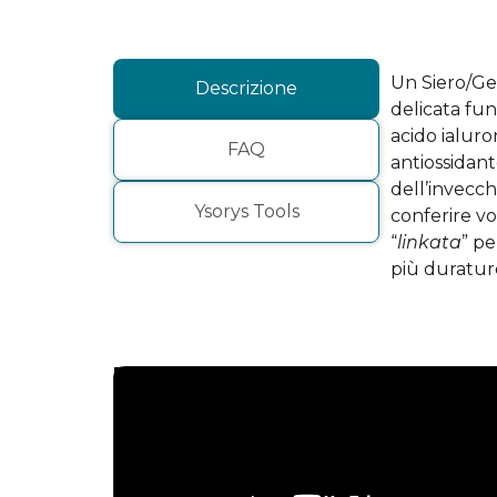
Un Siero/Gel
Descrizione
delicata fun
acido ialuro
FAQ
antiossidant
dell’invecch
Ysorys Tools
conferire vo
“
linkata
” pe
più duratur