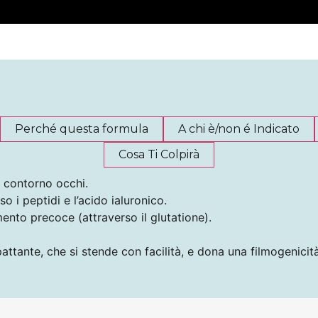
Perché questa formula
A chi è/non é Indicato
Cosa Ti Colpirà
l contorno occhi.
o i peptidi e l’acido ialuronico.
ento precoce (attraverso il glutatione).
tante, che si stende con facilità, e dona una filmogenicità