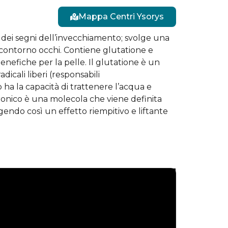
Mappa Centri Ysorys
 dei segni dell’invecchiamento; svolge una
l contorno occhi. Contiene glutatione e
enefiche per la pelle. Il glutatione è un
icali liberi (responsabili
 ha la capacità di trattenere l’acqua e
uronico è una molecola che viene definita
lgendo così un effetto riempitivo e liftante