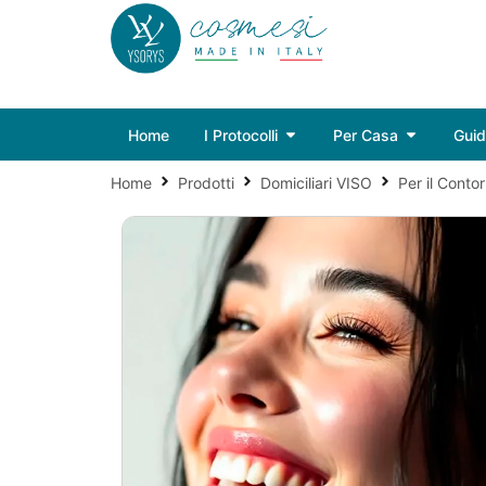
Home
I Protocolli
Per Casa
Gui
Home
Prodotti
Domiciliari VISO
Per il Conto