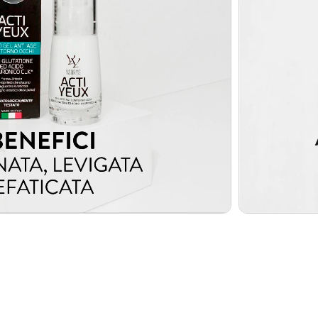
Esaurito