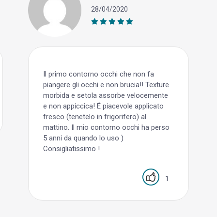
28/04/2020
Il primo contorno occhi che non fa
piangere gli occhi e non brucia!! Texture
morbida e setola assorbe velocemente
e non appiccica! É piacevole applicato
fresco (tenetelo in frigorifero) al
mattino. Il mio contorno occhi ha perso
5 anni da quando lo uso )
Consigliatissimo !
1