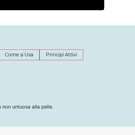
Come si Usa
Principi Attivi
 non untuosa alla pelle.