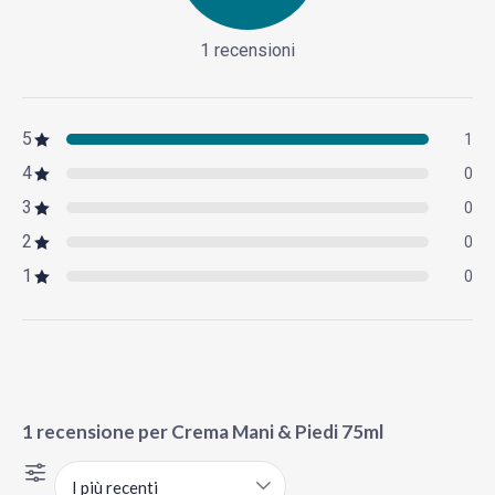
1 recensioni
5
1
4
0
3
0
2
0
1
0
1 recensione per
Crema Mani & Piedi 75ml
I più recenti