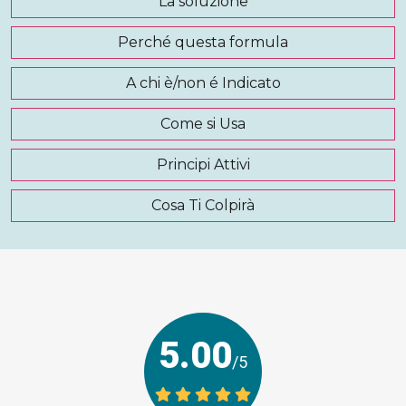
La soluzione
Perché questa formula
A chi è/non é Indicato
Come si Usa
Principi Attivi
Cosa Ti Colpirà
5.00
/5