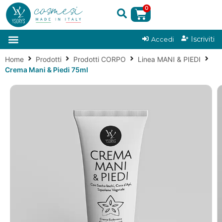
0
|
Iscriviti
Accedi
Home
Prodotti
Prodotti CORPO
Linea MANI & PIEDI
Crema Mani & Piedi 75ml