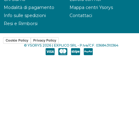
Modalità di pagamento
Mappa centri Ysorys
Info sulle spedizioni
Contattaci
Resi e Rimborsi
Cookie Policy
Privacy Policy
© YSORYS 2026 | EXPLICO SRL - P.Iva/C.F. 03684310364