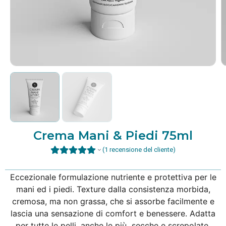
Crema Mani & Piedi 75ml
(
1
recensione del cliente)
Eccezionale formulazione nutriente e protettiva per le
mani ed i piedi. Texture dalla consistenza morbida,
cremosa, ma non grassa, che si assorbe facilmente e
lascia una sensazione di comfort e benessere. Adatta
per tutte le pelli, anche le più secche e screpolate.