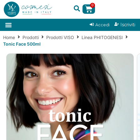
0
|
Iscriviti
Accedi
Home
Prodotti
Prodotti VISO
Linea PHITOGENESI
Tonic Face 500ml