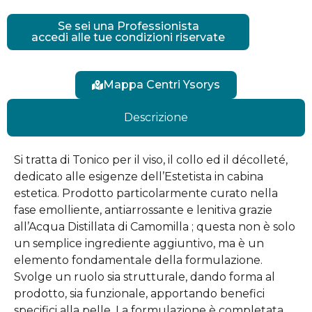
Se sei una Professionista
accedi alle tue condizioni riservate
Mappa Centri Ysorys
Descrizione
Si tratta di Tonico per il viso, il collo ed il décolleté,
dedicato alle esigenze dell’Estetista in cabina
estetica. Prodotto particolarmente curato nella
fase emolliente, antiarrossante e lenitiva grazie
all’Acqua Distillata di Camomilla ; questa non è solo
un semplice ingrediente aggiuntivo, ma è un
elemento fondamentale della formulazione.
Svolge un ruolo sia strutturale, dando forma al
prodotto, sia funzionale, apportando benefici
specifici alla pelle. La formulazione è completata