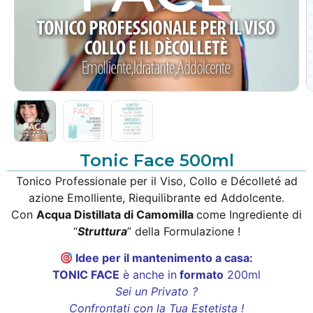
Tonic Face 500ml
Tonico Professionale per il Viso, Collo e Décolleté ad
azione Emolliente, Riequilibrante ed Addolcente.
Con
Acqua Distillata di Camomilla
come Ingrediente di
“
Struttura
” della Formulazione !
Idee per il mantenimento a casa:
TONIC FACE
è anche in
formato
200ml
Sei un Privato ?
Confrontati con la Tua Estetista !