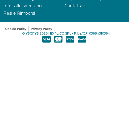
Info sulle spedizioni
Contattaci
Resi e Rimborsi
Cookie Policy
Privacy Policy
© YSORYS 2026 | EXPLICO SRL - P.Iva/C.F. 03684310364