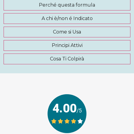
Perché questa formula
A chi è/non é Indicato
Come si Usa
Principi Attivi
Cosa Ti Colpirà
4.00
/5