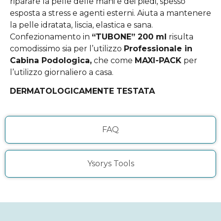
riparare la pelle delle mani e dei piedi, spesso
esposta a stress e agenti esterni. Aiuta a mantenere
la pelle idratata, liscia, elastica e sana.
Confezionamento in
“TUBONE” 200 ml
risulta
comodissimo sia per l’utilizzo
Professionale in
Cabina Podologica,
che come
MAXI-PACK
per
l’utilizzo giornaliero a casa.
DERMATOLOGICAMENTE TESTATA
FAQ
Ysorys Tools