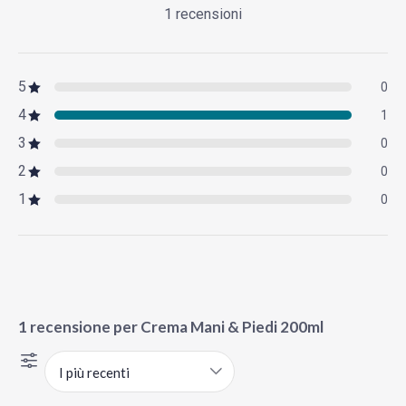
1 recensioni
5
0
4
1
3
0
2
0
1
0
1 recensione per
Crema Mani & Piedi 200ml
I più recenti