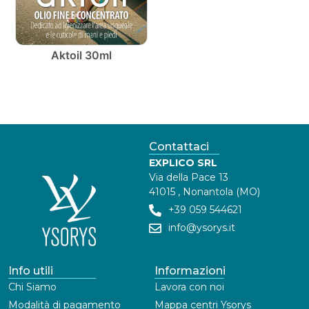
Aktoil 30ml
Contattaci
EXPLICO SRL
Via della Pace 13
41015 , Nonantola (MO)
+39 059 544621
info@ysorys.it
Info utili
Informazioni
Chi Siamo
Lavora con noi
Modalità di pagamento
Mappa centri Ysorys