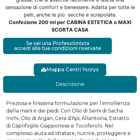
sensazione di comfort e benessere. Adatta per tutte le
pelli, anche le più secche e screpolate.
Confezione 200 ml per CABINA ESTETICA o MAXI
SCORTA CASA
Se sei una Professionista
accedi alle tue condizioni riservate
Mappa Centri Ysorys
Descrizione
Preziosa e finissima formulazione per l’emollienza
della mani e dei piedi. Con Olio di Semi di Sacha
Inchi, Olio di Argan, Cera d’Api, Allantoina, Estratto
di Caprifoglio Giapponese e Tocoferolo. Nel
complesso aiuta ad idratare, nutrire, proteggere e