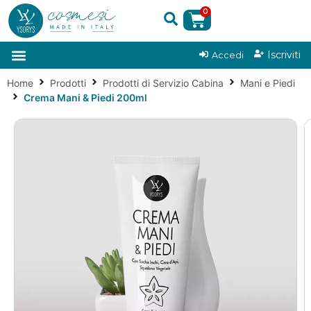
0
|
Iscriviti
Accedi
Home
Prodotti
Prodotti di Servizio Cabina
Mani e Piedi
Crema Mani & Piedi 200ml